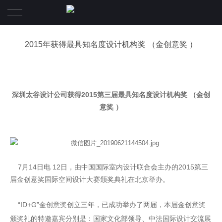
首页
2015年获得最具知名度设计机构奖 （金创意奖 ）
项目
关于
深圳太谷设计公司获得2015第三届最具知名度设计机构奖 （金创
意奖 ）
太 谷 形 上
核心团队
新闻
7月14日电 12日，由中国国际室内设计联合会主办的2015第三
届金创意奖国际空间设计大赛颁奖典礼在北京举办。
“
ID+G”金创意奖创立三年，已成功举办了两届，本届金创意奖
颁奖礼的特邀嘉宾分别是：国家文化部领导、中法国际设计交流展