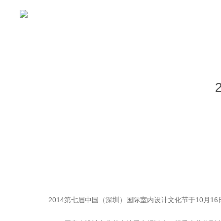
首页
项目
关于
2014第七届中国（深圳）国际室内设计文化节于10月1