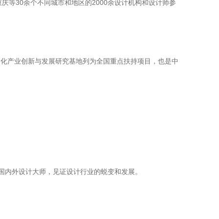
等30余个不同城市和地区的2000余设计机构和设计师参
文化产业创新与发展研究基地列为全国重点扶持项目，也是中
国内外设计大师，见证设计行业的蜕变和发展。