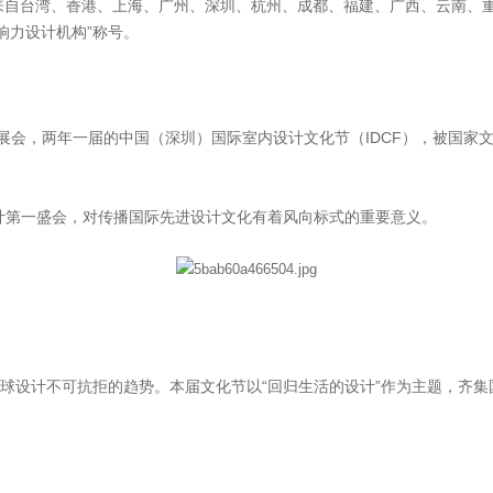
自台湾、香港、上海、广州、深圳、杭州、成都、福建、广西、云南、重庆
响力设计机构”称号。
展会，两年一届的中国（深圳）国际室内设计文化节（IDCF），被国家
计第一盛会，对传播国际先进设计文化有着风向标式的重要意义。
设计不可抗拒的趋势。本届文化节以“回归生活的设计”作为主题，齐集