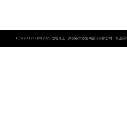
COPYRIGHT (©) 2026 太谷形上 _深圳市太谷空间设计有限公司 _