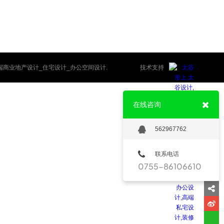
专业高端商业地产设计_住宅设计_办公空间设计.
技术支持
在线咨询
562967762
联系电话
0755-86106610