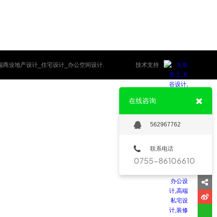
专业高端商业地产设计_住宅设计_办公空间设计.
技术支持
在线咨询
562967762
联系电话
0755-86106610