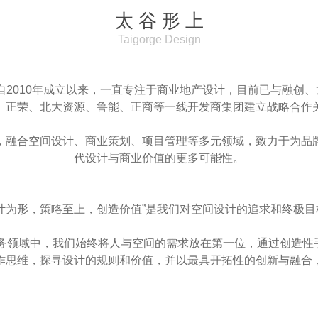
太 谷 形 上
Taigorge Design
先生创立，自2010年成立以来，一直专注于商业地产设计，目前已与
、正荣、北大资源、鲁能、正商等一线开发商集团建立战略合作
，融合空间设计、商业策划、项目管理等多元领域，致力于为品
代设计与商业价值的更多可能性。
设计为形，策略至上，创造价值”是我们对空间设计的追求和终极目
服务领域中，我们始终将人与空间的需求放在第一位，通过创造性
作思维，探寻设计的规则和价值，并以最具开拓性的创新与融合