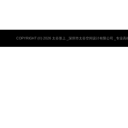
COPYRIGHT (©) 2026 太谷形上 _深圳市太谷空间设计有限公司 _