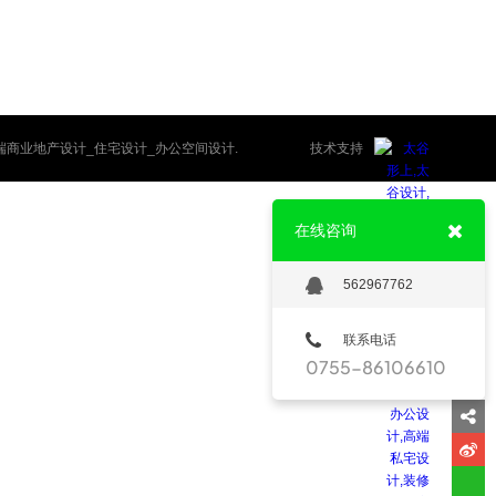
专业高端商业地产设计_住宅设计_办公空间设计.
技术支持
在线咨询
562967762
联系电话
0755-86106610