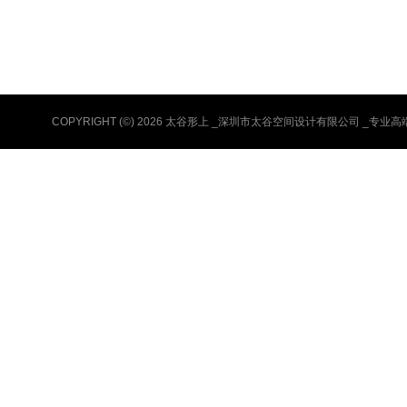
COPYRIGHT (©) 2026 太谷形上 _深圳市太谷空间设计有限公司 _