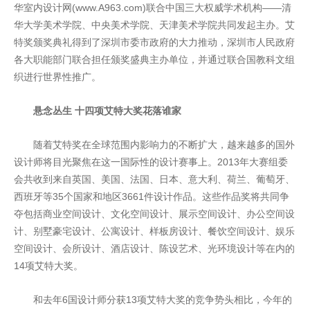
华室内设计网(www.A963.com)联合中国三大权威学术机构——清
华大学美术学院、中央美术学院、天津美术学院共同发起主办。艾
特奖颁奖典礼得到了深圳市委市政府的大力推动，深圳市人民政府
各大职能部门联合担任颁奖盛典主办单位，并通过联合国教科文组
织进行世界性推广。
悬念丛生 十四项艾特大奖花落谁家
随着艾特奖在全球范围内影响力的不断扩大，越来越多的国外
设计师将目光聚焦在这一国际性的设计赛事上。2013年大赛组委
会共收到来自英国、美国、法国、日本、意大利、荷兰、葡萄牙、
西班牙等35个国家和地区3661件设计作品。这些作品奖将共同争
夺包括商业空间设计、文化空间设计、展示空间设计、办公空间设
计、别墅豪宅设计、公寓设计、样板房设计、餐饮空间设计、娱乐
空间设计、会所设计、酒店设计、陈设艺术、光环境设计等在内的
14项艾特大奖。
和去年6国设计师分获13项艾特大奖的竞争势头相比，今年的