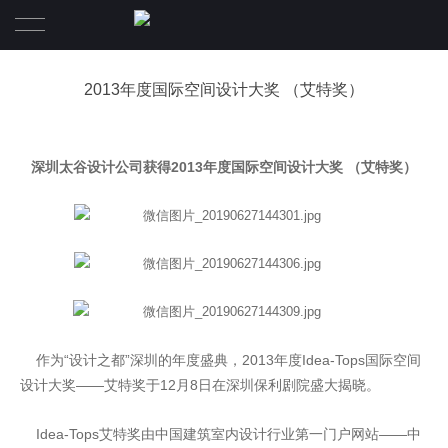
首页
2013年度国际空间设计大奖 （艾特奖）
项目
深圳太谷设计公司获得2013年度国际空间设计大奖 （艾特奖）
关于
太 谷 形 上
核心团队
新闻
作为“设计之都”深圳的年度盛典，2013年度Idea-Tops国际空间
设计大奖——艾特奖于12月8日在深圳保利剧院盛大揭晓。
Idea-Tops艾特奖由中国建筑室内设计行业第一门户网站——中